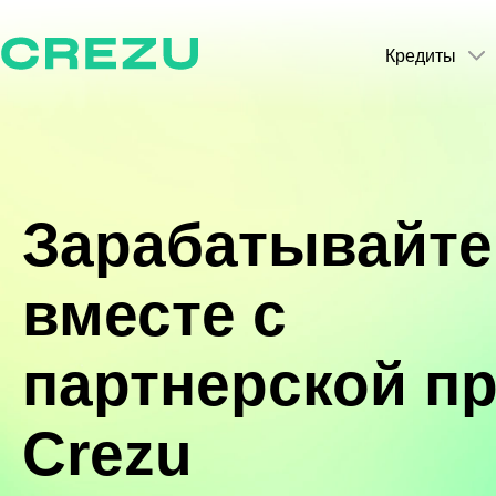
Кредиты
Зарабатывайте
вместе c
партнерской п
Crezu