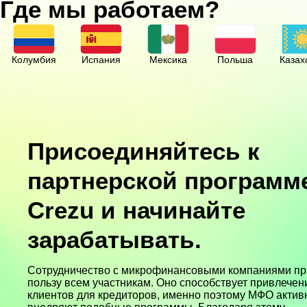
Где мы работаем?
Колумбия
Испания
Мексика
Польша
Казах
Присоединяйтесь к
партнерской программ
Crezu и начинайте
зарабатывать.
Сотрудничество с микрофинансовыми компаниями пр
пользу всем участникам. Оно способствует привлече
клиентов для кредиторов, именно поэтому МФО актив