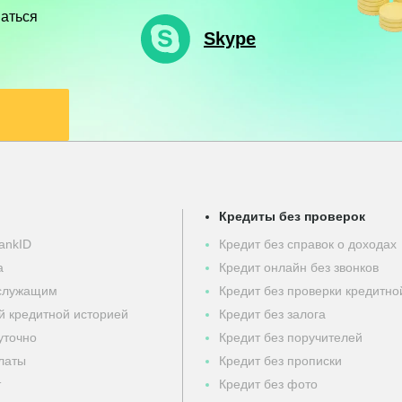
ваться
Skype
Кредиты без проверок
ankID
Кредит без справок о доходах
а
Кредит онлайн без звонков
ослужащим
Кредит без проверки кредитно
й кредитной историей
Кредит без залога
уточно
Кредит без поручителей
латы
Кредит без прописки
т
Кредит без фото