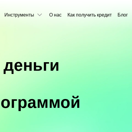
Инструменты
О нас
Как получить кредит
Блог
 деньги
рограммой