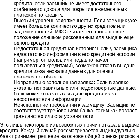
кредита, если заемщик не имеет достаточного
стабильного дохода для покрытия ежемесячных
платежей по кредиту.
Высокий уровень задолженности: Если заемщик уже
имеет большое количество других кредитов или
задолженностей, МФО считает его финансовое
положение слишком рискованным для выдачи еще
одного кредита.
Недостаточная кредитная история: Если у заемщика
недостаточно информации в его кредитной истории
(например, он молод или недавно начал
пользоваться кредитами), возможен отказ в выдаче
кредита из-за нехватки данных для оценки
платежеспособности.
Неправильно заполненная заявка: Если в заявке
указаны неправильные или недостоверные данные,
банк может отказать в выдаче кредита из-за
несоответствия информации.
Неисполнение требований к заемщику: Заемщик не
соответствует требованиям банка, таким как возраст,
гражданство или статус занятости.
Это лишь некоторые из возможных причин отказа в выдаче
кредита. Каждый случай рассматривается индивидуально,
банк принимает решение на основе общей оценки рисков и