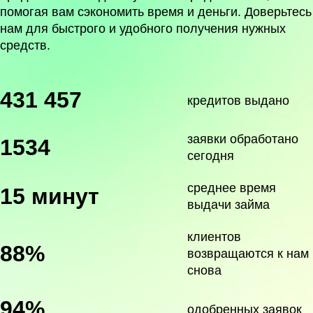
помогая вам сэкономить время и деньги. Доверьтесь
нам для быстрого и удобного получения нужных
средств.
431 457
кредитов выдано
заявки обработано
1534
сегодня
среднее время
15 минут
выдачи займа
клиентов
88%
возвращаются к нам
снова
94%
одобренных заявок