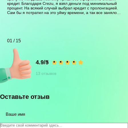
кредит. Благодаря Crezu, я взял деньги под минимальный
процент. На всякий случай выбрал кредит с пролонгацией.
Сам бы я потратил на это уйму времени, а так все заняло
не больше получаса. Я им благодарен за такую
оперативность.
01 / 15
4.9/5
13 отзывов
Оставьте отзыв
Ваше имя