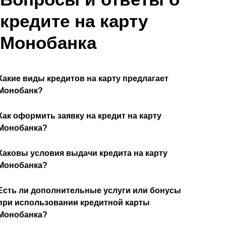
кредите на карту
Монобанка
Какие виды кредитов на карту предлагает
Монобанк?
Как оформить заявку на кредит на карту
Монобанка?
Каковы условия выдачи кредита на карту
Монобанка?
Есть ли дополнительные услуги или бонусы
при использовании кредитной карты
Монобанка?