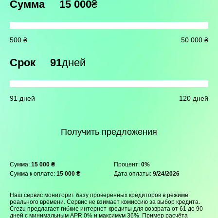
Сумма
15 000
₴
500 ₴
50 000 ₴
Срок
91
дней
91 дней
120 дней
Получить предложения
Сумма:
15 000 ₴
Процент:
0%
Сумма к оплате:
15 000 ₴
Дата оплаты:
9/24/2026
Наш сервис мониторит базу проверенных кредиторов в режиме
реального времени. Сервис не взимает комиссию за выбор кредита.
Crezu предлагает гибкие интернет-кредиты для возврата от 61 до 90
дней с минимальным APR 0% и максимум 36%. Пример расчёта