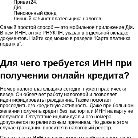
Приват24.
Дiя.
Пенсионный фонд.
Личный кабинет плательщика налогов.
Самый простой способ — это мобильное приложение Дiя.
В нем ИНН, он же РНУКПН, указан в отдельной вкладке
документов. Найти код можно в разделе “Карта платника
податків”.
Для чего требуется ИНН при
получении онлайн кредита?
Номер налогоплательщика сегодня нужен практически
везде. Он облегчает работу налоговой и позволяет
идентифицировать гражданина. Также помогает
проследить его кредитную активность. Даже при большом
желании получить кредит без паспорта и ИНН на карту не
получится. Отсутствие индивидуального номера
допускается по религиозным причинам. Но даже в этом
случае гражданин вносится в налоговый реестр.
При отказе от ИНН по религиозным соображениям, лицо