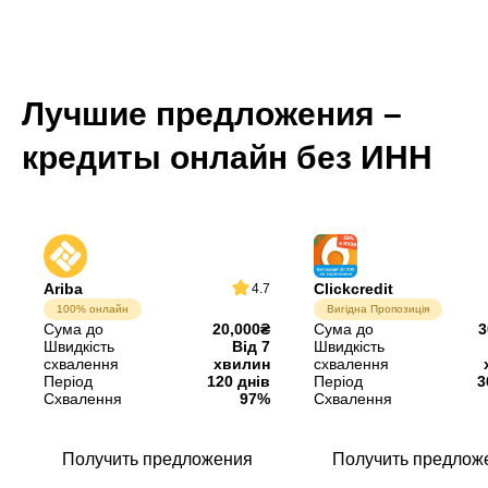
Лучшие предложения –
кредиты онлайн без ИНН
Ariba
Clickcredit
4.7
100% онлайн
Вигідна Пропозиція
Сума до
20,000₴
Сума до
3
Швидкість
Від 7
Швидкість
схвалення
хвилин
схвалення
Період
120 днів
Період
3
Схвалення
97%
Схвалення
Получить предложения
Получить предлож