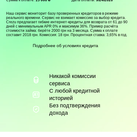
Сумма к оплате:
15 000 ₴
Дата оплаты:
9/24/2026
Наш сервис мониторит базу проверенных кредиторов в режиме
реального времени. Сервис не взимает комиссию за выбор кредита.
Crezu предлагает гибкие интернет-кредиты для возврата от 61 до 90
дней с минимальным APR 0% и максимум 36%. Пример расчёта
стоимости займа: берёте 2000 грн на 3 месяца. Сумма к оплате
составит 2018 грн. Комиссия: 18 грн. Процентная ставка: 3,65% в год.
Подробнее об условиях кредита
Никакой комиссии
сервиса
С любой кредитной
историей
Без подтверждения
дохода