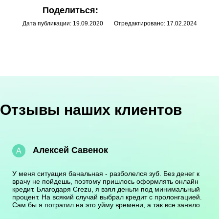
Поделиться:
Дата публикации: 19.09.2020
Отредактировано: 17.02.2024
Отзывы наших клиентов
Алексей Савенок
А
У меня ситуация банальная - разболелся зуб. Без денег к
врачу не пойдешь, поэтому пришлось оформлять онлайн
кредит. Благодаря Crezu, я взял деньги под минимальный
процент. На всякий случай выбрал кредит с пролонгацией.
Сам бы я потратил на это уйму времени, а так все заняло
не больше получаса. Я им благодарен за такую