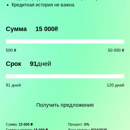
Кредитная история не важна
Сумма
15 000
₴
500 ₴
50 000 ₴
Срок
91
дней
91 дней
120 дней
Получить предложения
Сумма:
15 000 ₴
Процент:
0%