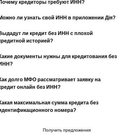
Почему кредиторы требуют ИНН?
Можно ли узнать свой ИНН в приложении Дiя?
Выдадут ли кредит без ИНН с плохой
кредитной историей?
Какие документы нужны для кредитования без
ИНН?
Как долго МФО рассматривает заявку на
кредит онлайн без ИНН?
Какая максимальная сумма кредита без
идентификационного номера?
Получить предложения