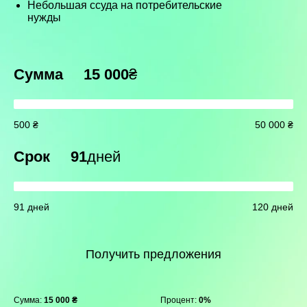
Небольшая ссуда на потребительские
нужды
Сумма
15 000
₴
500 ₴
50 000 ₴
Срок
91
дней
91 дней
120 дней
Получить предложения
Сумма:
15 000 ₴
Процент:
0%