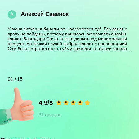
Алексей Савенок
А
У меня ситуация банальная - разболелся зуб. Без денег к
врачу не пойдешь, поэтому пришлось оформлять онлайн
кредит. Благодаря Crezu, я взял деньги под минимальный
процент. На всякий случай выбрал кредит с пролонгацией.
Сам бы я потратил на это уйму времени, а так все заняло
не больше получаса. Я им благодарен за такую
оперативность.
01 / 15
4.9/5
51 отзывов