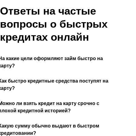
Ответы на частые
вопросы о быстрых
кредитах онлайн
На какие цели оформляют займ быстро на
карту?
Как быстро кредитные средства поступят на
карту?
Можно ли взять кредит на карту срочно с
плохой кредитной историей?
Какую сумму обычно выдают в быстром
кредитовании?