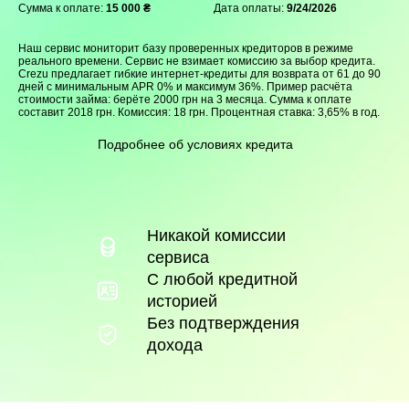
Сумма к оплате:
15 000 ₴
Дата оплаты:
9/24/2026
Наш сервис мониторит базу проверенных кредиторов в режиме
реального времени. Сервис не взимает комиссию за выбор кредита.
Crezu предлагает гибкие интернет-кредиты для возврата от 61 до 90
дней с минимальным APR 0% и максимум 36%. Пример расчёта
стоимости займа: берёте 2000 грн на 3 месяца. Сумма к оплате
составит 2018 грн. Комиссия: 18 грн. Процентная ставка: 3,65% в год.
Подробнее об условиях кредита
Никакой комиссии
сервиса
С любой кредитной
историей
Без подтверждения
дохода