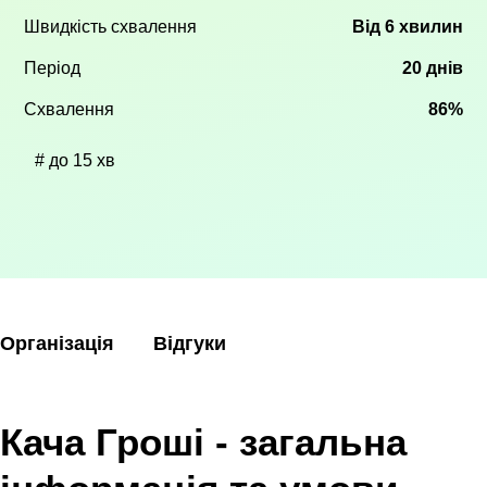
Швидкість схвалення
Від 6 хвилин
Період
20 днів
Схвалення
86%
до 15 хв
Організація
Відгуки
Кача Гроші - загальна