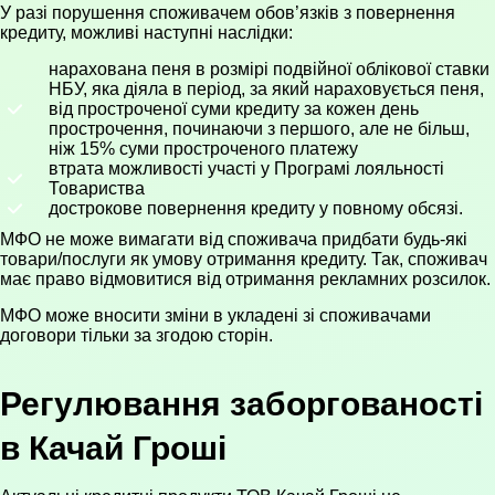
У разі порушення споживачем обов’язків з повернення
кредиту, можливі наступні наслідки:
нарахована пеня в розмірі подвійної облікової ставки
НБУ, яка діяла в період, за який нараховується пеня,
від простроченої суми кредиту за кожен день
прострочення, починаючи з першого, але не більш,
ніж 15% суми простроченого платежу
втрата можливості участі у Програмі лояльності
Товариства
дострокове повернення кредиту у повному обсязі.
МФО не може вимагати від споживача придбати будь-які
товари/послуги як умову отримання кредиту. Так, споживач
має право відмовитися від отримання рекламних розсилок.
МФО може вносити зміни в укладені зі споживачами
договори тільки за згодою сторін.
Регулювання заборгованості
в Качай Гроші