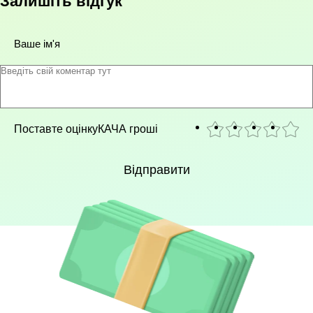
Залишіть відгук
Ваше ім'я
Поставте оцінку
КАЧА гроші
Відправити