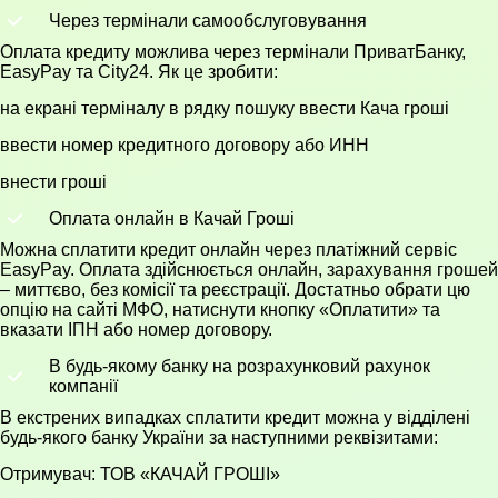
Через термінали самообслуговування
Оплата кредиту можлива через термінали ПриватБанку,
EasyPay та City24. Як це зробити:
на екрані терміналу в рядку пошуку ввести Кача гроші
ввести номер кредитного договору або ИНН
внести гроші
Оплата онлайн в Качай Гроші
Можна сплатити кредит онлайн через платіжний сервіс
EasyPay. Оплата здійснюється онлайн, зарахування грошей
– миттєво, без комісії та реєстрації. Достатньо обрати цю
опцію на сайті МФО, натиснути кнопку «Оплатити» та
вказати ІПН або номер договору.
В будь-якому банку на розрахунковий рахунок
компанії
В екстрених випадках сплатити кредит можна у відділені
будь-якого банку України за наступними реквізитами:
Отримувач: ТОВ «КАЧАЙ ГРОШІ»