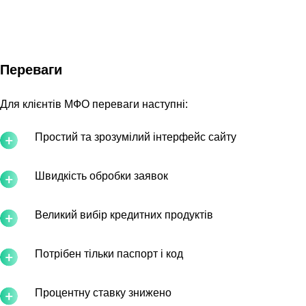
Переваги
Для клієнтів МФО переваги наступні:
Простий та зрозумілий інтерфейс сайту
Швидкість обробки заявок
Великий вибір кредитних продуктів
Потрібен тільки паспорт і код
Процентну ставку знижено