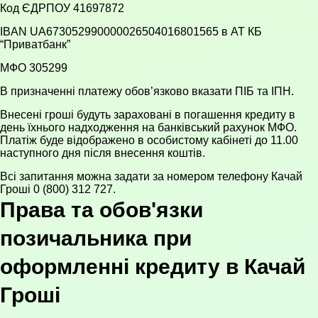
Код ЄДРПОУ 41697872
IBAN UA673052990000026504016801565 в АТ КБ
“Приватбанк”
МФО 305299
В призначенні платежу обов’язково вказати ПІБ та ІПН.
Внесені гроші будуть зараховані в погашення кредиту в
день їхнього надходження на банківський рахунок МФО.
Платіж буде відображено в особистому кабінеті до 11.00
наступного дня після внесення коштів.
Всі запитання можна задати за номером телефону Качай
Гроші 0 (800) 312 727.
Права та обов'язки
позичальника при
оформленні кредиту в Качай
Гроші