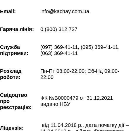
Email:
info@kachay.com.ua
Гаряча лінія:
0 (800) 312 727
Служба 
(097) 369-41-11, (095) 369-41-11, 
підтримки:
(063) 369-41-11
Розклад 
Пн-Пт 08:00-22:00; Сб-Нд 09:00-
роботи:
22:00
Свідоцтво 
ФК №В0000479 от 31.12.2021 
про 
видано НБУ
реєстрацію:
 від 11.04.2018 р., дата початку дії – 
Ліцензія: