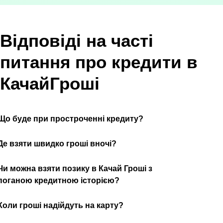
Відповіді на часті
питання про кредити в
КачайГроші
Що буде при простроченні кредиту?
Де взяти швидко гроші вночі?
Чи можна взяти позику в Качай Гроші з
поганою кредитною історією?
Коли гроші надійдуть на карту?