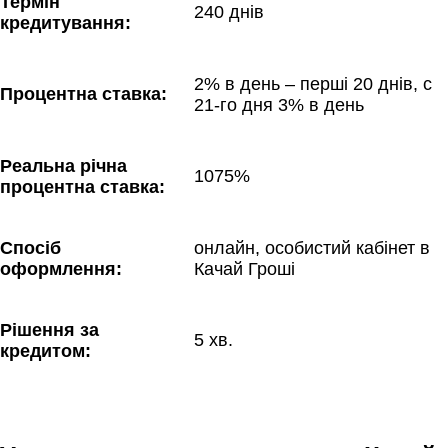
Термін 
240 днів
кредитування:
2% в день – перші 20 днів, с 
Процентна ставка:
21-го дня 3% в день
Реальна річна 
1075%
процентна ставка:
Спосіб 
онлайн, особистий кабінет в 
оформлення:
Качай Гроші
Рішення за 
5 хв.
кредитом: