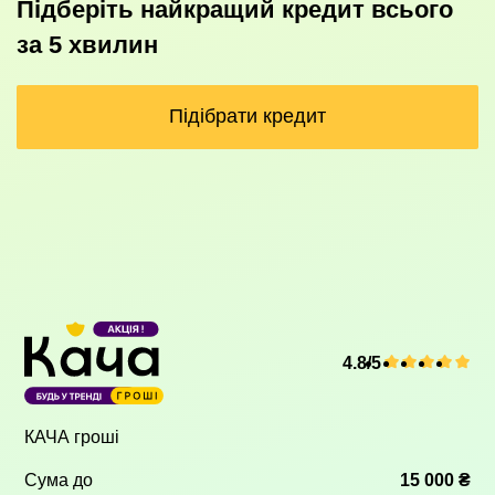
Підберіть найкращий кредит всього
за 5 хвилин
Підібрати кредит
4.8/5
КАЧА гроші
Сума до
15 000 ₴