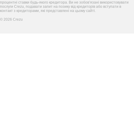
процентні ставки будь-якого кредитора. Ви не зобов’язані використовувати
послуги Crezu, подавати запит на позику від кредиторів або вступати в
контакт з кредиторами, які представлені на цьому сайті.
©
2026
Crezu