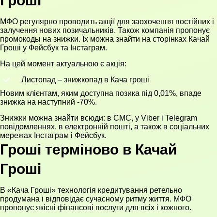
Гроші
МФО регулярно проводить акції для заохочення постійних і
залучення нових позичальників. Також компанія пропонує
промокоды на знижки. Їх можна знайти на сторінках Качай
Гроші у Фейсбук та Інстаграм.
На цей момент актуальною є акція:
Листопад – знижкопад в Кача гроші
Новим клієнтам, яким доступна позика під 0,01%, впаде
знижка на наступний -70%.
Знижки можна знайти всюди: в СМС, у Viber і Telegram
повідомленнях, в електронній пошті, а також в соціальних
мережах Інстаграм і Фейсбук.
Гроші терміново в Качай
Гроші
В «Кача Гроші» технологія кредитування ретельно
продумана і відповідає сучасному ритму життя. МФО
пропонує якісні фінансові послуги для всіх і кожного.