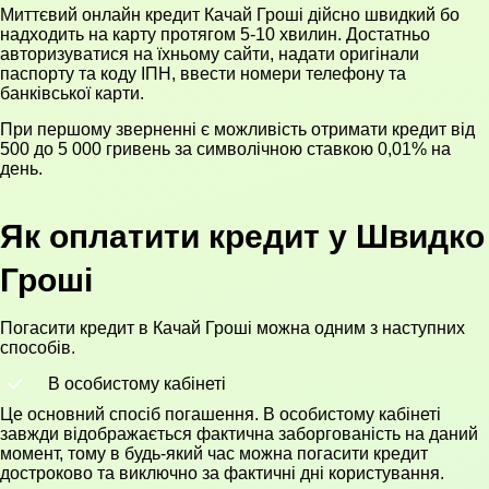
Миттєвий онлайн кредит Качай Гроші дійсно швидкий бо
надходить на карту протягом 5-10 хвилин. Достатньо
авторизуватися на їхньому сайти, надати оригінали
паспорту та коду ІПН, ввести номери телефону та
банківської карти.
При першому зверненні є можливість отримати кредит від
500 до 5 000 гривень за символічною ставкою 0,01% на
день.
Як оплатити кредит у Швидко
Гроші
Погасити кредит в Качай Гроші можна одним з наступних
способів.
В особистому кабінеті
Це основний спосіб погашення. В особистому кабінеті
завжди відображається фактична заборгованість на даний
момент, тому в будь-який час можна погасити кредит
достроково та виключно за фактичні дні користування.