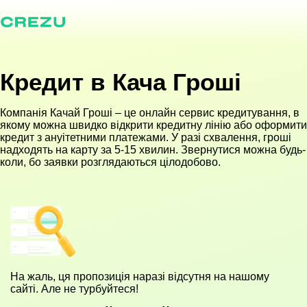
Кредит в Кача Гроші
Компанія Качай Гроші – це онлайн сервис кредитування, в
якому можна швидко відкрити кредитну лінію або оформити
кредит з ануітетними платежами. У разі схвалення, гроші
надходять на карту за 5-15 хвилин. Звернутися можна будь-
коли, бо заявки розглядаються цілодобово.
На жаль, ця пропозиція наразі відсутня на нашому
сайті. Але не турбуйтеся!