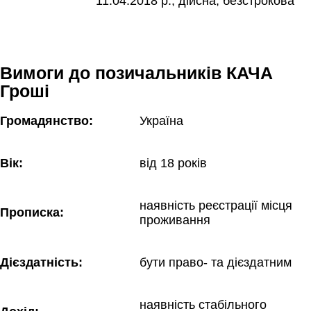
11.04.2018 р., дійсна, безстрокова
Вимоги до позичальників КАЧА
Гроші
Громадянство:
Україна
Вік:
від 18 років
наявність реєстрації місця 
Прописка:
проживання
Дієздатність:
бути право- та дієздатним
наявність стабільного 