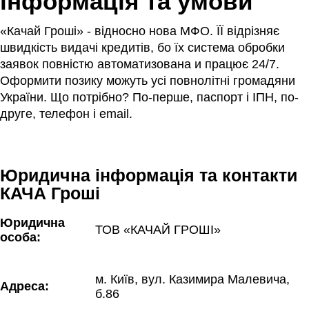
інформація та умови
«Качай Гроші» - відносно нова МФО. ЇЇ відрізняє
швидкість видачі кредитів, бо їх система обробки
заявок повністю автоматизована и працює 24/7.
Оформити позику можуть усі повнолітні громадяни
України. Що потрібно? По-перше, паспорт і ІПН, по-
друге, телефон і email.
Юридична інформація та контакти
КАЧА Гроші
Юридична 
ТОВ «КАЧАЙ ГРОШІ»
особа:
м. Київ, вул. Казимира Малевича, 
Адреса:
б.86