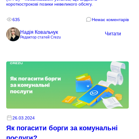
короткострокові позики невеликого обсягу.
635
Немає коментарів
Надія Ковальчук
Читати
Редактор статей Crezu
26.03.2024
Як погасити борги за комунальні
послуги?