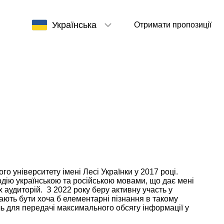
Українська
Отримати пропозиції
о університету імені Лесі Українки у 2017 році. 
дію українською та російською мовами, що дає мені 
аудиторій.  З 2022 року беру активну участь у 
мають бути хоча б елементарні пізнання в такому 
ль для передачі максимального обсягу інформації у 