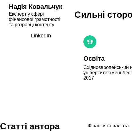
Надія Ковальчук
Сильні стор
Експерт у сфері
фінансової грамотності
та розробці контенту
LinkedIn
Освіта
Східноєвропейський н
університет імені Лесі
2017
Статті автора
Фінанси та валюта