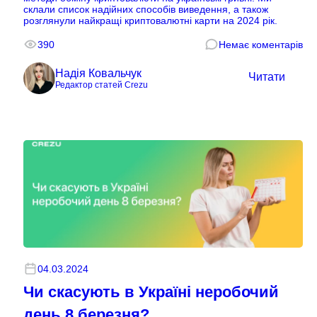
склали список надійних способів виведення, а також
розглянули найкращі криптовалютні карти на 2024 рік.
390
Немає коментарів
Надія Ковальчук
Читати
Редактор статей Crezu
04.03.2024
Чи скасують в Україні неробочий
день 8 березня?