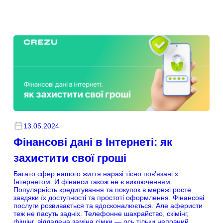
13.05.2024
Фінансові дані в Інтернеті: як
захистити свої гроші
Багато сфер нашого життя наразі тісно пов’язані з
Інтернетом. И фінанси також не є виключенням.
Популярність кредитування та покупок в мережі росте
завдяки їх доступності та простоті оформлення. Фінансові
послуги розвивається та вдосконалюється. Але аферисти
теж не пасуть задніх. Телефонне шахрайство, скімінг,
фішінг, віддалена заміна сімки — ось тільки неповний