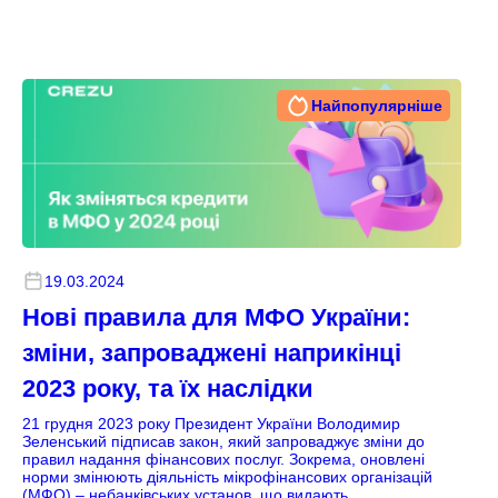
Найпопулярніше
19.03.2024
Нові правила для МФО України:
зміни, запроваджені наприкінці
2023 року, та їх наслідки
21 грудня 2023 року Президент України Володимир
Зеленський підписав закон, який запроваджує зміни до
правил надання фінансових послуг. Зокрема, оновлені
норми змінюють діяльність мікрофінансових організацій
(МФО) – небанківських установ, що видають