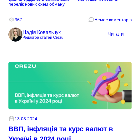
перелік нових схем обману.
367
Немає коментарів
Надія Ковальчук
Читати
Редактор статей Crezu
13.03.2024
ВВП, інфляція та курс валют в
Україні в 2024 році