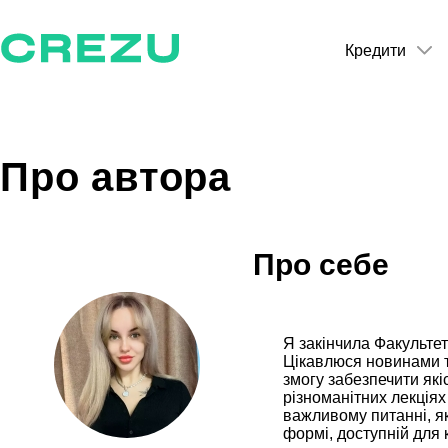
Кредити
Про автора
Про себе
Я закінчила Факультет
Цікавлюся новинами та
змогу забезпечити які
різноманітних лекціях
важливому питанні, як
формі, доступній для 