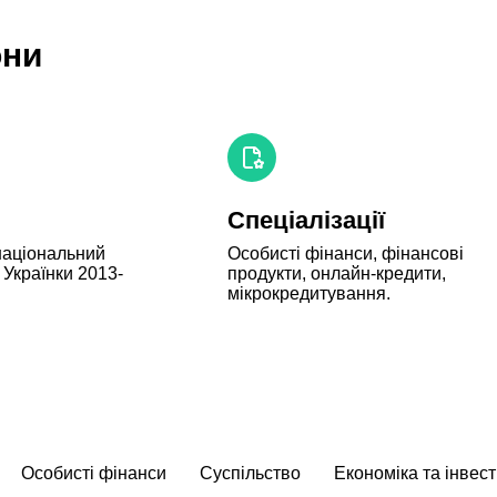
они
Спеціалізації
аціональний 
Особисті фінанси, фінансові 
 Українки 2013-
продукти, онлайн-кредити, 
мікрокредитування.
Особисті фінанси
Суспільство
Економіка та інвест