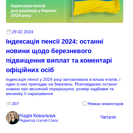
29.02.2024
Індексація пенсії 2024: останні
новини щодо березневого
підвищення виплат та коментарі
офіційних осіб
Індексація пенсії у 2024 році запланована в кілька етапів, і
один із них припадає на березень. Розповідаємо останні
новини про весняний перерахунок, розмір надбавки та
механіку її нарахування.
207
Немає коментарів
Надія Ковальчук
Читати
Редактор статей Crezu