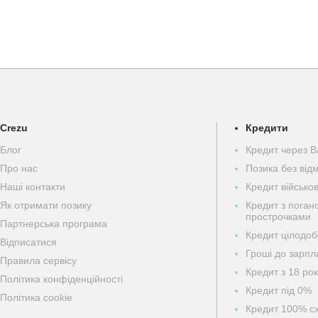
Crezu
Кредити
Блог
Кредит через B
Про нас
Позика без від
Наші контакти
Кредит військ
Як отримати позику
Кредит з поган
прострочками
Партнерська програма
Кредит цілодо
Відписатися
Гроші до зарпл
Правила сервісу
Кредит з 18 рок
Політика конфіденційності
Кредит під 0%
Політика cookie
Кредит 100% с