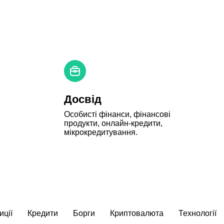
Досвід
Особисті фінанси, фінансові 
продукти, онлайн-кредити, 
мікрокредитування.
иції
Кредити
Борги
Криптовалюта
Технології