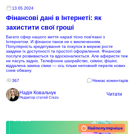
13.05.2024
Фінансові дані в Інтернеті: як
захистити свої гроші
Багато сфер нашого життя наразі тісно пов’язані з
Інтернетом. И фінанси також не є виключенням.
Популярність кредитування та покупок в мережі росте
завдяки їх доступності та простоті оформлення. Фінансові
послуги розвивається та вдосконалюється. Але аферисти теж
не пасуть задніх. Телефонне шахрайство, скімінг, фішінг,
віддалена заміна сімки — ось тільки неповний перелік нових
схем обману.
367
Немає коментарів
Надія Ковальчук
Читати
Редактор статей Crezu
Найпопулярніше