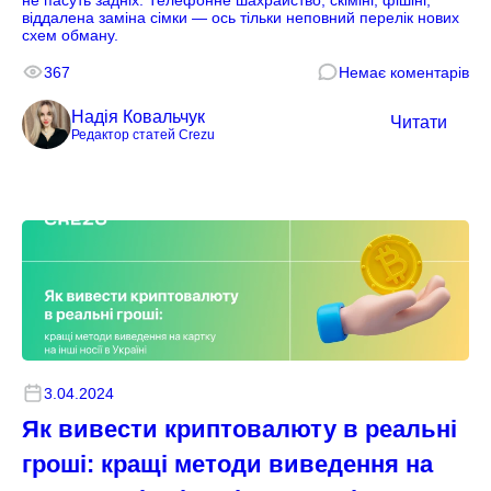
не пасуть задніх. Телефонне шахрайство, скімінг, фішінг,
віддалена заміна сімки — ось тільки неповний перелік нових
схем обману.
367
Немає коментарів
Надія Ковальчук
Читати
Редактор статей Crezu
3.04.2024
Як вивести криптовалюту в реальні
гроші: кращі методи виведення на