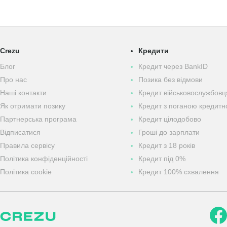
Crezu
Кредити
Блог
Кредит через BankID
Про нас
Позика без відмови
Наші контакти
Кредит військовослужбов
Як отримати позику
Кредит з поганою кредитн
Партнерська програма
Кредит цілодобово
Відписатися
Гроші до зарплати
Правила сервісу
Кредит з 18 років
Політика конфіденційності
Кредит під 0%
Політика cookie
Кредит 100% схвалення