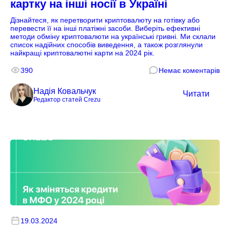
картку на інші носії в Україні
Дізнайтеся, як перетворити криптовалюту на готівку або
перевести її на інші платіжні засоби. Виберіть ефективні
методи обміну криптовалюти на українські гривні. Ми склали
список надійних способів виведення, а також розглянули
найкращі криптовалютні карти на 2024 рік.
390
Немає коментарів
Надія Ковальчук
Читати
Редактор статей Crezu
19.03.2024