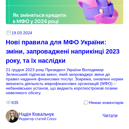
19.03.2024
Нові правила для МФО України:
зміни, запроваджені наприкінці 2023
року, та їх наслідки
21 грудня 2023 року Президент України Володимир
Зеленський підписав закон, який запроваджує зміни до
правил надання фінансових послуг. Зокрема, оновлені норми
змінюють діяльність мікрофінансових організацій (МФО) –
небанківських установ, що видають короткострокові позики
невеликого обсягу.
635
Немає коментарів
Надія Ковальчук
Читати
Редактор статей Crezu