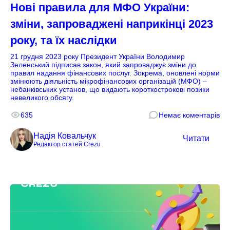
Нові правила для МФО України:
зміни, запроваджені наприкінці 2023
року, та їх наслідки
21 грудня 2023 року Президент України Володимир
Зеленський підписав закон, який запроваджує зміни до
правил надання фінансових послуг. Зокрема, оновлені норми
змінюють діяльність мікрофінансових організацій (МФО) –
небанківських установ, що видають короткострокові позики
невеликого обсягу.
635
Немає коментарів
Надія Ковальчук
Читати
Редактор статей Crezu