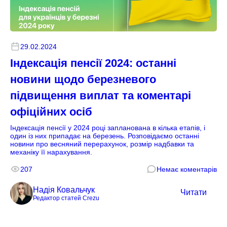
29.02.2024
Індексація пенсії 2024: останні
новини щодо березневого
підвищення виплат та коментарі
офіційних осіб
Індексація пенсії у 2024 році запланована в кілька етапів, і
один із них припадає на березень. Розповідаємо останні
новини про весняний перерахунок, розмір надбавки та
механіку її нарахування.
207
Немає коментарів
Надія Ковальчук
Читати
Редактор статей Crezu