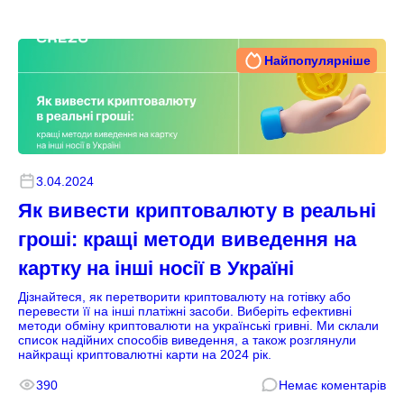
Найпопулярніше
3.04.2024
Як вивести криптовалюту в реальні
гроші: кращі методи виведення на
картку на інші носії в Україні
Дізнайтеся, як перетворити криптовалюту на готівку або
перевести її на інші платіжні засоби. Виберіть ефективні
методи обміну криптовалюти на українські гривні. Ми склали
список надійних способів виведення, а також розглянули
найкращі криптовалютні карти на 2024 рік.
390
Немає коментарів